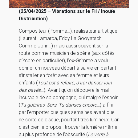
(25/04/2025 – Vibrations sur le Fil / Inouïe
Distribution)
Compositeur (Pomme…), réalisateur artistique
(Laurent Lamarca, Eddy La Gooyatsch,
Comme John…) mais aussi souvent sur la
route comme musicien de scène (aux côtés
d’Ycare en particulier), l’ex-Grimme a voulu
donner un nouveau départ à sa vie en partant
s’installer en forêt avec sa femme et leurs
enfants (
Tout est à refaire
,
J’irai danser loin
des pavés
…). Avant qu’on découvre le mal
incurable de sa compagne, qui malgré l’espoir
(
Tu guériras
,
Sors, Tu danses encore
…) a fini
par l’emporter quelques semaines avant que
ne sorte ce disque, pourtant très lumineux. Car
c’est bien le propos : trouver la lumière même
au plus profonde de l’obscurité (
Le verre à