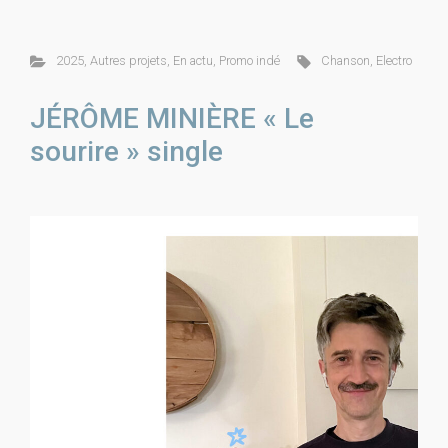
2025
,
Autres projets
,
En actu
,
Promo indé
Chanson
,
Electro
JÉRÔME MINIÈRE « Le
sourire » single