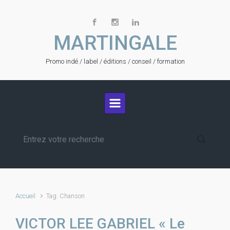
Skip to main content
MARTINGALE
Promo indé / label / éditions / conseil / formation
Accueil
Tag: Chanson
VICTOR LEE GABRIEL « Le