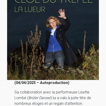
(04/04/2025 – Autoproduction)
Sa collaboration avec la performeuse Lisette
Lombé (
Brûler Danser
) lui a valu à juste titre de
nombreux éloges et un regain d’attention.