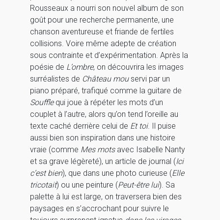
Rousseaux a nourri son nouvel album de son
goût pour une recherche permanente, une
chanson aventureuse et friande de fertiles
collisions. Voire même adepte de création
sous contrainte et d’expérimentation. Après la
poésie de
L’ombre
, on découvrira les images
surréalistes de
Château mou
servi par un
piano préparé, trafiqué comme la guitare de
Souffle
qui joue à répéter les mots d’un
couplet à l’autre, alors qu’on tend l’oreille au
texte caché derrière celui de
Et toi
. Il puise
aussi bien son inspiration dans une histoire
vraie (comme
Mes mots
avec Isabelle Nanty
et sa grave légèreté), un article de journal (
Ici
c’est bien
), que dans une photo curieuse (
Elle
tricotait
) ou une peinture (
Peut-être lui
). Sa
palette à lui est large, on traversera bien des
paysages en s’accrochant pour suivre le