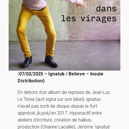
(
07/02/2025 – Ignatub / Believe – Inouïe
Distribution)
En dehors d’un album de reprises de Jean-Luc
Le Ténia (qu’il signa sur son label), ignatus
n’avait pas sorti de disque depuis le fort
apprécié
[e.pok]
en 2017. Hyperactif entre
ateliers d’écriture, création de haïkus,
production (Orianne Lacaille), Jérôme ‘ignatus’