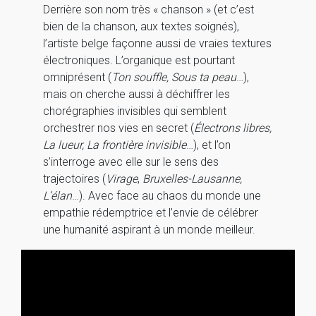
Derrière son nom très « chanson » (et c’est
bien de la chanson, aux textes soignés),
l’artiste belge façonne aussi de vraies textures
électroniques. L’organique est pourtant
omniprésent (
Ton souffle, Sous ta peau
…),
mais on cherche aussi à déchiffrer les
chorégraphies invisibles qui semblent
orchestrer nos vies en secret (
Électrons libres,
La lueur, La frontière invisible
…), et l’on
s’interroge avec elle sur le sens des
trajectoires (
Virage
,
Bruxelles-Lausanne,
L’élan
…). Avec face au chaos du monde une
empathie rédemptrice et l’envie de célébrer
une humanité aspirant à un monde meilleur.