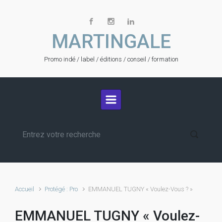
Skip to main content
MARTINGALE
Promo indé / label / éditions / conseil / formation
Accueil
Protégé : Pro
EMMANUEL TUGNY « Voulez-Vous ? »
EMMANUEL TUGNY « Voulez-