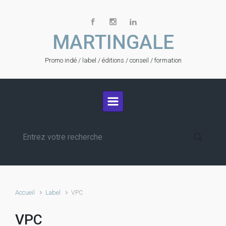
Skip to main content
MARTINGALE
Promo indé / label / éditions / conseil / formation
Accueil
Label
VPC
VPC