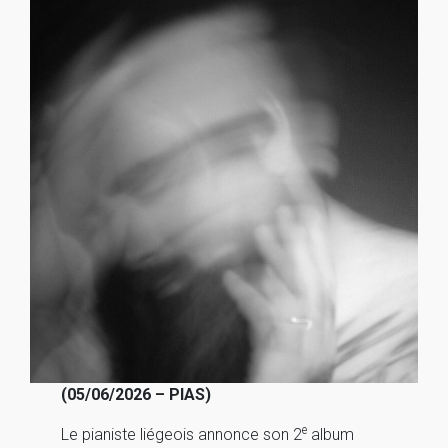
(05/06/2026 – PIAS)
e
Le pianiste liégeois annonce son 2
album