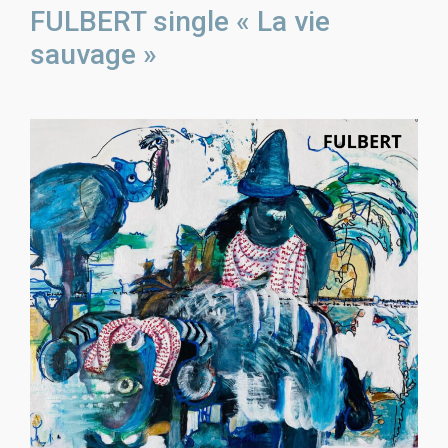
FULBERT single « La vie
sauvage »