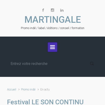
Skip to main content
MARTINGALE
Promo indé / label / éditions / conseil / formation
Accueil
Promo indé
En actu
Festival LE SON CONTINU