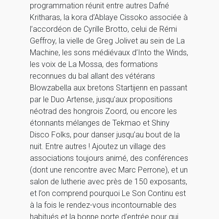
programmation réunit entre autres Dafné
Kritharas, la kora d’Ablaye Cissoko associée à
l’accordéon de Cyrille Brotto, celui de Rémi
Geffroy, la vielle de Greg Jolivet au sein de La
Machine, les sons médiévaux d’Into the Winds,
les voix de La Mossa, des formations
reconnues du bal allant des vétérans
Blowzabella aux bretons Startijenn en passant
par le Duo Artense, jusqu’aux propositions
néotrad des hongrois Zoord, ou encore les
étonnants mélanges de Tekmao et Shiny
Disco Folks, pour danser jusqu’au bout de la
nuit. Entre autres ! Ajoutez un village des
associations toujours animé, des conférences
(dont une rencontre avec Marc Perrone), et un
salon de lutherie avec près de 150 exposants,
et l’on comprend pourquoi Le Son Continu est
à la fois le rendez-vous incontournable des
habitués et la bonne porte d’entrée pour qui