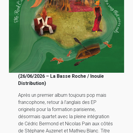
(26/06/2026 – La Basse Roche / Inouïe
Distribution)
Après un premier album toujours pop mais
francophone, retour à l’anglais des EP
originels pour la formation parisienne,
désormais quartet avec la pleine intégration
de Cédric Bermond et Nicolas Pain aux côtés
de Stéphane Auzenet et Mathieu Blanc. Titre