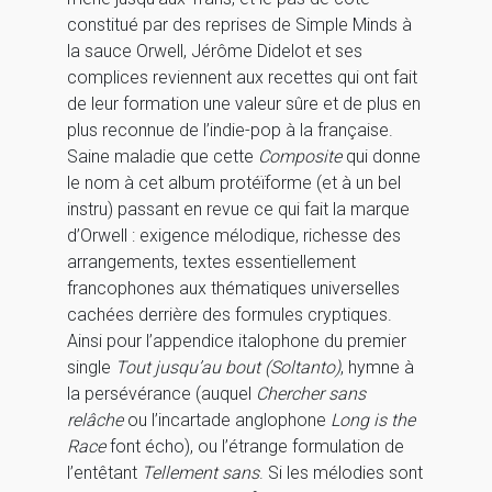
constitué par des reprises de Simple Minds à
la sauce Orwell, Jérôme Didelot et ses
complices reviennent aux recettes qui ont fait
de leur formation une valeur sûre et de plus en
plus reconnue de l’indie-pop à la française.
Saine maladie que cette
Composite
qui donne
le nom à cet album protéïforme (et à un bel
instru) passant en revue ce qui fait la marque
d’Orwell : exigence mélodique, richesse des
arrangements, textes essentiellement
francophones aux thématiques universelles
cachées derrière des formules cryptiques.
Ainsi pour l’appendice italophone du premier
single
Tout jusqu’au bout (Soltanto)
, hymne à
la persévérance (auquel
Chercher sans
relâche
ou l’incartade anglophone
Long is the
Race
font écho), ou l’étrange formulation de
l’entêtant
Tellement sans
. Si les mélodies sont