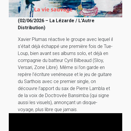
(02/06/2026 – La Lézarde / L’Autre
Distribution)
Xavier Plumas réactive le groupe avec lequel il
s’était déjà échappé une première fois de Tue-
Loup, bien avant ses albums solo, et déjà en
compagnie du batteur Cyril Bilbeaud (Sloy,
Versari, Zone Libre). Même si l’on garde en
repère l’écriture venéneuse et le jeu de guitare
du Sarthois avec ce premier single, on
découvre l’apport du sax de Pierre Lambla et
de la voix de Doctrovée Bansimba (qui signe
aussi les visuels), annonçant un disque-
voyage, plus libre que jamais.