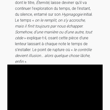
dont le titre,
Éternité
, laisse deviner qu’il va
continuer l’exploration du temps, de l’instant,
du silence, entamé sur son
Hypnagogie
initial.
Le temps «
on le remplit, on s’y accroche,
mais il finit toujours par nous échapper.
Somehow, d’une manière ou d’une autre, tout
cède
» explique-t-il, osant cette pièce d’une
lenteur laissant à chaque note le temps de
s’installer. Le point de rupture où «
le contrôle
devient illusion… alors quelque chose lâche,
enfin
».