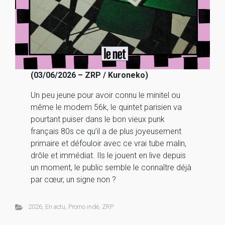
(03/06/2026 – ZRP / Kuroneko)
Un peu jeune pour avoir connu le minitel ou
même le modem 56k, le quintet parisien va
pourtant puiser dans le bon vieux punk
français 80s ce qu’il a de plus joyeusement
primaire et défouloir avec ce vrai tube malin,
drôle et immédiat. Ils le jouent en live depuis
un moment, le public semble le connaître déjà
par cœur, un signe non ?
2026
,
En actu
,
Promo indé
,
ZRP