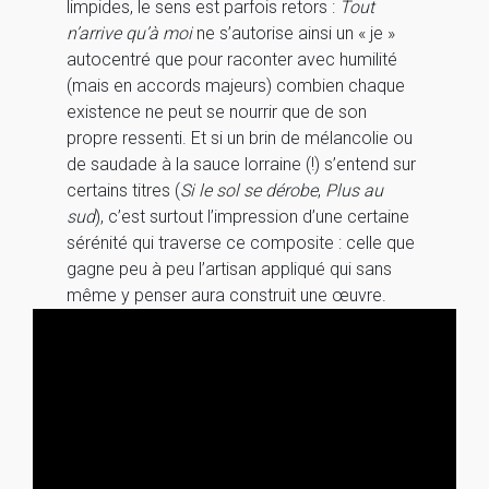
limpides, le sens est parfois retors :
Tout
n’arrive qu’à moi
ne s’autorise ainsi un « je »
autocentré que pour raconter avec humilité
(mais en accords majeurs) combien chaque
existence ne peut se nourrir que de son
propre ressenti. Et si un brin de mélancolie ou
de saudade à la sauce lorraine (!) s’entend sur
certains titres (
Si le sol se dérobe
,
Plus au
sud
), c’est surtout l’impression d’une certaine
sérénité qui traverse ce composite : celle que
gagne peu à peu l’artisan appliqué qui sans
même y penser aura construit une œuvre.