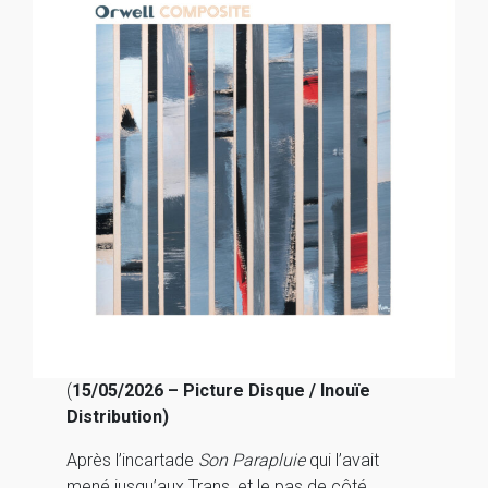
(
15/05/2026 – Picture Disque / Inouïe
Distribution)
Après l’incartade
Son Parapluie
qui l’avait
mené jusqu’aux Trans, et le pas de côté