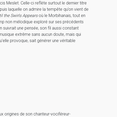
eslet. Celle-ci reflète surtout le dernier titre
puis laquelle on admire la tempête qu’on vient de
il the Swirls Appears
où le Morbihanais, tout en
amp non mélodique exploré sur ses précédents
on suivrait une pensée, son fil aussi constant
 musique extrême sans aucun doute, mais qui
u’elle provoque, sait générer une véritable
aux origines de son chanteur-vociféreur-