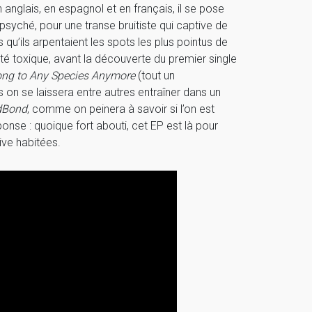
 anglais, en espagnol et en français, il se pose
psyché, pour une transe bruitiste qui captive de
rs qu’ils arpentaient les spots les plus pointus de
ité toxique, avant la découverte du premier single
ong to Any Species Anymore
(tout un
 on se laissera entre autres entraîner dans un
dBond
, comme on peinera à savoir si l’on est
onse : quoique fort abouti, cet EP est là pour
ive habitées.