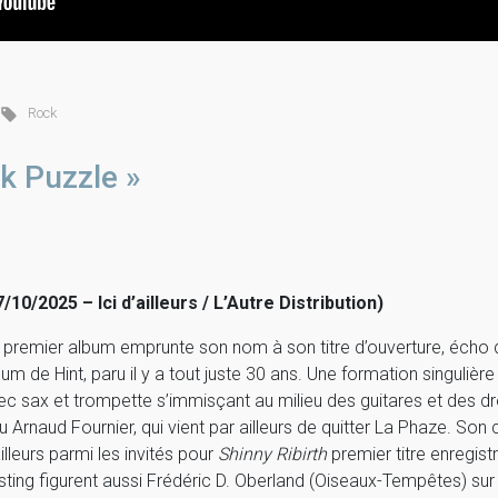
Rock
 Puzzle »
7/10/2025 – Ici d’ailleurs / L’Autre Distribution)
 premier album emprunte son nom à son titre d’ouverture, écho
bum de Hint, paru il y a tout juste 30 ans. Une formation singulièr
ec sax et trompette s’immisçant au milieu des guitares et des dr
su Arnaud Fournier, qui vient par ailleurs de quitter La Phaze. 
illeurs parmi les invités pour
Shinny Ribirth
premier titre enregist
sting figurent aussi Frédéric D. Oberland (Oiseaux-Tempêtes) sur