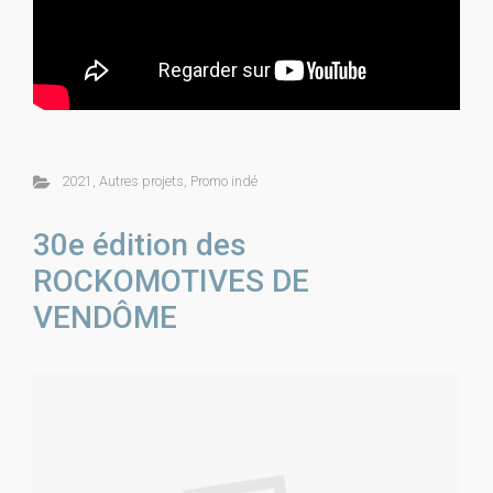
2021
,
Autres projets
,
Promo indé
30e édition des
ROCKOMOTIVES DE
VENDÔME