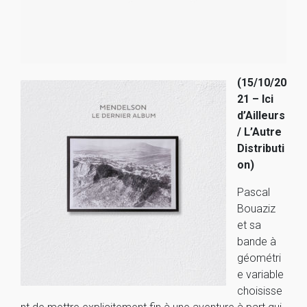
(15/10/20
21 – Ici
d’Ailleurs
/ L’Autre
Distributi
on)
Pascal
Bouaziz
et sa
bande à
géométri
e variable
choisisse