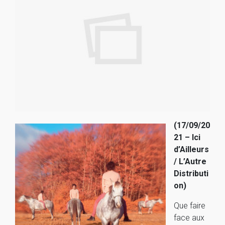
(17/09/20
21 – Ici
d’Ailleurs
/ L’Autre
Distributi
on)
Que faire
face aux