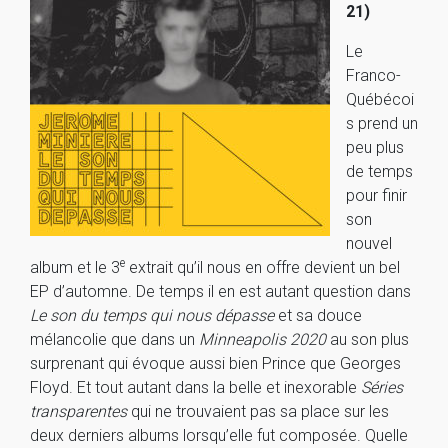
21)
Le
Franco-
Québécoi
s prend un
peu plus
de temps
pour finir
son
nouvel
e
album et le 3
extrait qu’il nous en offre devient un bel
EP d’automne. De temps il en est autant question dans
Le son du temps qui nous dépasse
et sa douce
mélancolie que dans un
Minneapolis 2020
au son plus
surprenant qui évoque aussi bien Prince que Georges
Floyd. Et tout autant dans la belle et inexorable
Séries
transparentes
qui ne trouvaient pas sa place sur les
deux derniers albums lorsqu’elle fut composée. Quelle