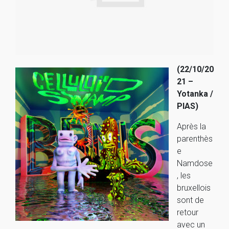
(22/10/20
21 –
Yotanka /
PIAS)
Après la
parenthès
e
Namdose
, les
bruxellois
sont de
retour
avec un