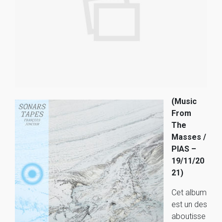
(Music
From
The
Masses /
PIAS –
19/11/20
21)
Cet album
est un des
aboutisse