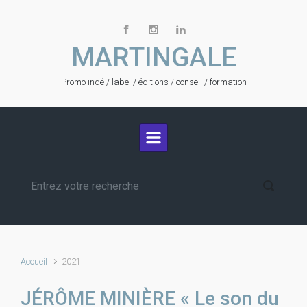
Skip to main content
MARTINGALE
Promo indé / label / éditions / conseil / formation
Accueil
2021
JÉRÔME MINIÈRE « Le son du