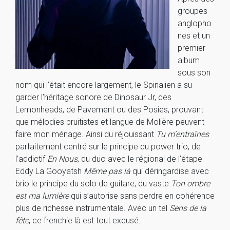
groupes
anglopho
nes et un
premier
album
sous son
nom qui l’était encore largement, le Spinalien a su
garder l’héritage sonore de Dinosaur Jr, des
Lemonheads, de Pavement ou des Posies, prouvant
que mélodies bruitistes et langue de Molière peuvent
faire mon ménage. Ainsi du réjouissant
Tu m’entraînes
parfaitement centré sur le principe du power trio, de
l’addictif
En Nous
, du duo avec le régional de l’étape
Eddy La Gooyatsh
Même pas là
qui déringardise avec
brio le principe du solo de guitare, du vaste
Ton ombre
est ma lumière
qui s’autorise sans perdre en cohérence
plus de richesse instrumentale. Avec un tel
Sens de la
fête
, ce frenchie là est tout excusé.