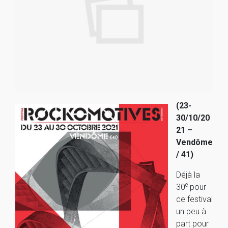
(23-
30/10/20
21 –
Vendôme
/ 41)
Déjà la
e
30
pour
ce festival
un peu à
part pour