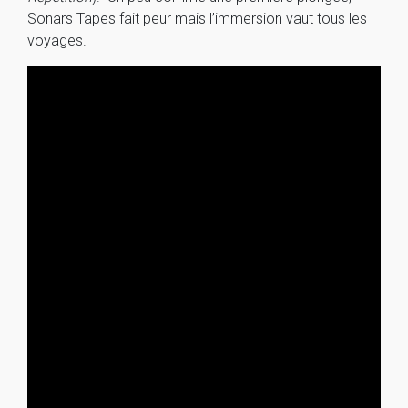
Sonars Tapes fait peur mais l’immersion vaut tous les
voyages.