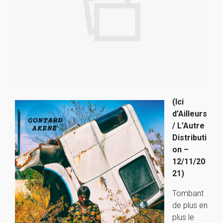
(Ici
d’Ailleurs
/ L’Autre
Distributi
on –
12/11/20
21)
Tombant
de plus en
plus le