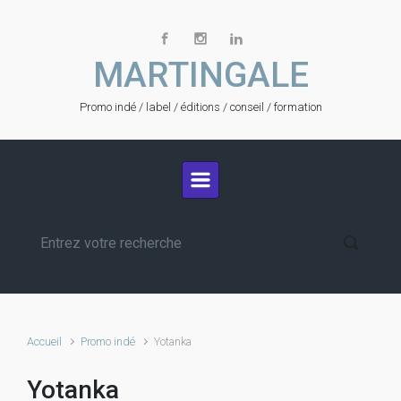
Skip to main content
MARTINGALE
Promo indé / label / éditions / conseil / formation
Accueil
Promo indé
Yotanka
Yotanka