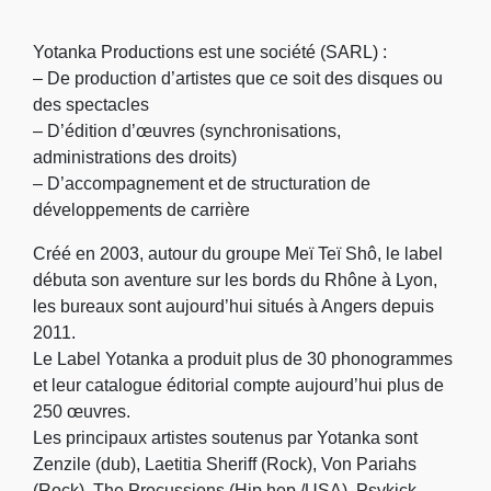
Yotanka Productions est une société (SARL) :
– De production d’artistes que ce soit des disques ou
des spectacles
– D’édition d’œuvres (synchronisations,
administrations des droits)
– D’accompagnement et de structuration de
développements de carrière
Créé en 2003, autour du groupe Meï Teï Shô, le label
débuta son aventure sur les bords du Rhône à Lyon,
les bureaux sont aujourd’hui situés à Angers depuis
2011.
Le Label Yotanka a produit plus de 30 phonogrammes
et leur catalogue éditorial compte aujourd’hui plus de
250 œuvres.
Les principaux artistes soutenus par Yotanka sont
Zenzile (dub), Laetitia Sheriff (Rock), Von Pariahs
(Rock), The Procussions (Hip hop /USA), Psykick