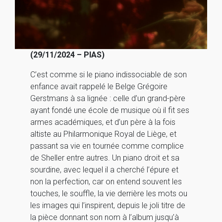
(29/11/2024 – PIAS)
C’est comme si le piano indissociable de son
enfance avait rappelé le Belge Grégoire
Gerstmans à sa lignée : celle d’un grand-père
ayant fondé une école de musique où il fit ses
armes académiques, et d’un père à la fois
altiste au Philarmonique Royal de Liège, et
passant sa vie en tournée comme complice
de Sheller entre autres. Un piano droit et sa
sourdine, avec lequel il a cherché l’épure et
non la perfection, car on entend souvent les
touches, le souffle, la vie derrière les mots ou
les images qui l’inspirent, depuis le joli titre de
la pièce donnant son nom à l’album jusqu’à