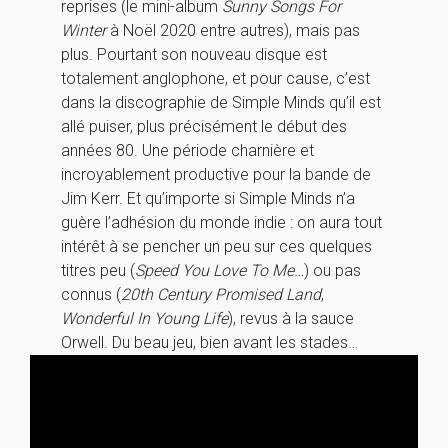
reprises (le mini-album
Sunny Songs For
Winter
à Noël 2020 entre autres), mais pas
plus. Pourtant son nouveau disque est
totalement anglophone, et pour cause, c’est
dans la discographie de Simple Minds qu’il est
allé puiser, plus précisément le début des
années 80. Une période charnière et
incroyablement productive pour la bande de
Jim Kerr. Et qu’importe si Simple Minds n’a
guère l’adhésion du monde indie : on aura tout
intérêt à se pencher un peu sur ces quelques
titres peu (
Speed You Love To Me…
) ou pas
connus (
20th Century Promised Land
,
Wonderful In Young Life
), revus à la sauce
Orwell. Du beau jeu, bien avant les stades…