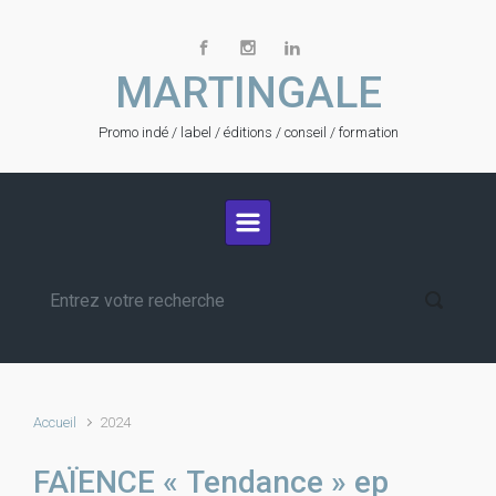
Skip to main content
MARTINGALE
Promo indé / label / éditions / conseil / formation
Accueil
2024
FAÏENCE « Tendance » ep