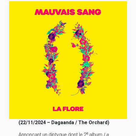
(22/11/2024 – Dagaanda / The Orchard)
e
Annonçant un diptyque dont le 2
album
La