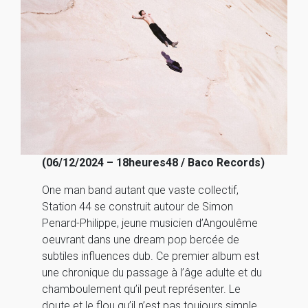
(06/12/2024 – 18heures48 / Baco Records)
One man band autant que vaste collectif,
Station 44 se construit autour de Simon
Penard-Philippe, jeune musicien d’Angoulême
oeuvrant dans une dream pop bercée de
subtiles influences dub. Ce premier album est
une chronique du passage à l’âge adulte et du
chamboulement qu’il peut représenter. Le
doute et le flou qu’il n’est pas toujours simple