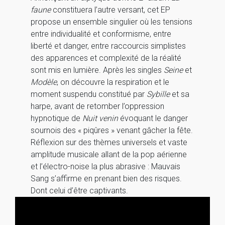
faune
constituera l’autre versant, cet EP
propose un ensemble singulier où les tensions
entre individualité et conformisme, entre
liberté et danger, entre raccourcis simplistes
des apparences et complexité de la réalité
sont mis en lumière. Après les singles
Seine
et
Modèle
, on découvre la respiration et le
moment suspendu constitué par
Sybille
et sa
harpe, avant de retomber l’oppression
hypnotique de
Nuit venin
évoquant le danger
sournois des « piqûres » venant gâcher la fête.
Réflexion sur des thèmes universels et vaste
amplitude musicale allant de la pop aérienne
et l’électro-noise la plus abrasive : Mauvais
Sang s’affirme en prenant bien des risques.
Dont celui d’être captivants.