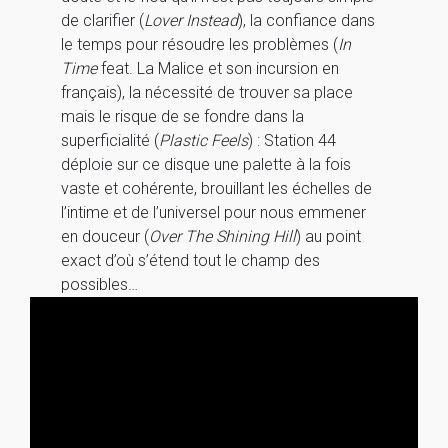
de clarifier (
Lover Instead
), la confiance dans
le temps pour résoudre les problèmes (
In
Time
feat. La Malice et son incursion en
français), la nécessité de trouver sa place
mais le risque de se fondre dans la
superficialité (
Plastic Feels
) : Station 44
déploie sur ce disque une palette à la fois
vaste et cohérente, brouillant les échelles de
l’intime et de l’universel pour nous emmener
en douceur (
Over The Shining Hill
) au point
exact d’où s’étend tout le champ des
possibles…