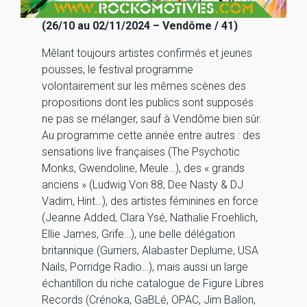
(26/10 au 02/11/2024 – Vendôme / 41)
Mêlant toujours artistes confirmés et jeunes
pousses, le festival programme
volontairement sur les mêmes scènes des
propositions dont les publics sont supposés
ne pas se mélanger, sauf à Vendôme bien sûr.
Au programme cette année entre autres : des
sensations live françaises (The Psychotic
Monks, Gwendoline, Meule…), des « grands
anciens » (Ludwig Von 88, Dee Nasty & DJ
Vadim, Hint…), des artistes féminines en force
(Jeanne Added, Clara Ysé, Nathalie Froehlich,
Ellie James, Grife…), une belle délégation
britannique (Gurriers, Alabaster Deplume, USA
Nails, Porridge Radio…), mais aussi un large
échantillon du riche catalogue de Figure Libres
Records (Crénoka, GaBLé, OPAC, Jim Ballon,