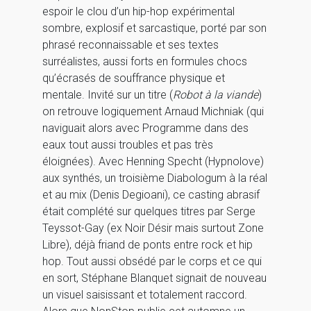
espoir le clou d’un hip-hop expérimental
sombre, explosif et sarcastique, porté par son
phrasé reconnaissable et ses textes
surréalistes, aussi forts en formules chocs
qu’écrasés de souffrance physique et
mentale. Invité sur un titre (
Robot à la viande
)
on retrouve logiquement Arnaud Michniak (qui
naviguait alors avec Programme dans des
eaux tout aussi troubles et pas très
éloignées). Avec Henning Specht (Hypnolove)
aux synthés, un troisième Diabologum à la réal
et au mix (Denis Degioani), ce casting abrasif
était complété sur quelques titres par Serge
Teyssot-Gay (ex Noir Désir mais surtout Zone
Libre), déjà friand de ponts entre rock et hip
hop. Tout aussi obsédé par le corps et ce qui
en sort, Stéphane Blanquet signait de nouveau
un visuel saisissant et totalement raccord.