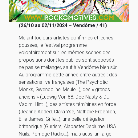
(26/10 au 02/11/2024 – Vendôme / 41)
Mêlant toujours artistes confirmés et jeunes
pousses, le festival programme
volontairement sur les mêmes scènes des
propositions dont les publics sont supposés
ne pas se mélanger, sauf à Vendôme bien sûr.
Au programme cette année entre autres : des
sensations live françaises (The Psychotic
Monks, Gwendoline, Meule…), des « grands
anciens » (Ludwig Von 88, Dee Nasty & DJ
Vadim, Hint…), des artistes féminines en force
(Jeanne Added, Clara Ysé, Nathalie Froehlich,
Ellie James, Grife…), une belle délégation
britannique (Gurriers, Alabaster Deplume, USA
Nails, Porridge Radio…), mais aussi un large