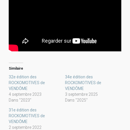
Similaire
32e édition des
34e édition des
ROCKOMOTIVES de
ROCKOMOTIVES de
VENDÔME
VENDÔME
4 septembre 2023
3 septembre 2025
Dans "2023"
Dans "2025"
31e édition des
ROCKOMOTIVES de
VENDÔME
2 septembre 2022