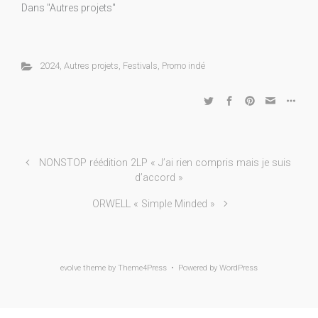
Dans "Autres projets"
2024
,
Autres projets
,
Festivals
,
Promo indé
NONSTOP réédition 2LP « J’ai rien compris mais je suis
d’accord »
ORWELL « Simple Minded »
evolve
theme by Theme4Press • Powered by
WordPress