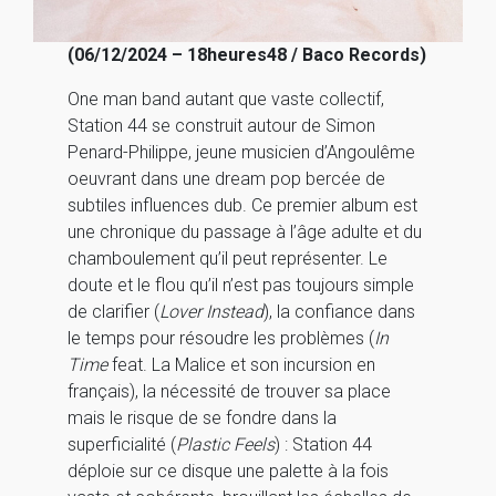
(06/12/2024 – 18heures48 / Baco Records)
One man band autant que vaste collectif,
Station 44 se construit autour de Simon
Penard-Philippe, jeune musicien d’Angoulême
oeuvrant dans une dream pop bercée de
subtiles influences dub. Ce premier album est
une chronique du passage à l’âge adulte et du
chamboulement qu’il peut représenter. Le
doute et le flou qu’il n’est pas toujours simple
de clarifier (
Lover Instead
), la confiance dans
le temps pour résoudre les problèmes (
In
Time
feat. La Malice et son incursion en
français), la nécessité de trouver sa place
mais le risque de se fondre dans la
superficialité (
Plastic Feels
) : Station 44
déploie sur ce disque une palette à la fois