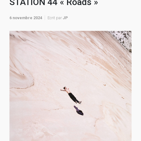
STATION 44 « Roads »
6 novembre 2024
Ecrit par
JP