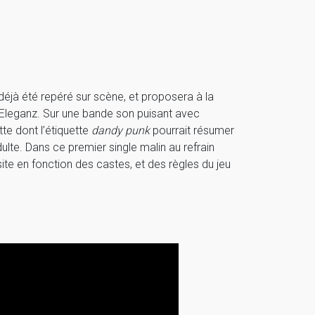
éjà été repéré sur scène, et proposera à la
 Eleganz. Sur une bande son puisant avec
te dont l’étiquette
dandy punk
pourrait résumer
ulte. Dans ce premier single malin au refrain
site en fonction des castes, et des règles du jeu