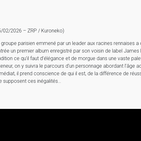
5/02/2026 – ZRP / Kuroneko)
 groupe parisien emmené par un leader aux racines rennaises a d
ntrée un premier album enregistré par son voisin de label James
udition ce qu’il faut d’élégance et de morgue dans une vaste palet
 teneur, on y suivra le parcours d’un personnage abordant l’âge ad
médiat, il prend conscience de qui il est, de la différence de réus
e supposent ces inégalités…