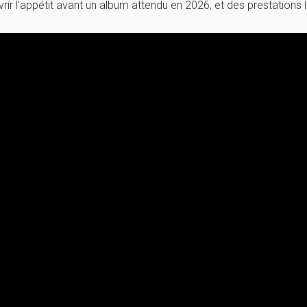
vrir l’appétit avant un album attendu en 2026, et des prestations l