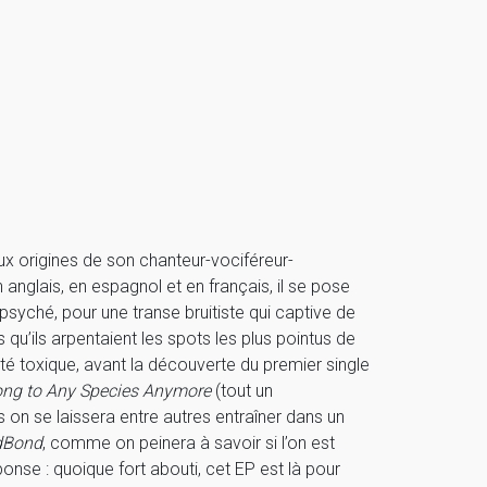
aux origines de son chanteur-vociféreur-
 anglais, en espagnol et en français, il se pose
psyché, pour une transe bruitiste qui captive de
rs qu’ils arpentaient les spots les plus pointus de
ité toxique, avant la découverte du premier single
ong to Any Species Anymore
(tout un
 on se laissera entre autres entraîner dans un
dBond
, comme on peinera à savoir si l’on est
onse : quoique fort abouti, cet EP est là pour