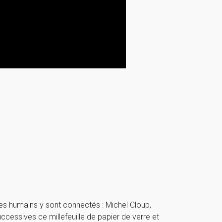
res humains y sont connectés : Michel Cloup,
uccessives ce millefeuille de papier de verre et