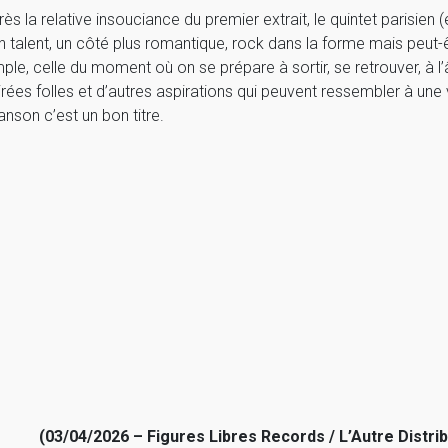
rès la relative insouciance du premier extrait, le quintet parisien 
n talent, un côté plus romantique, rock dans la forme mais peut-êtr
mple, celle du moment où on se prépare à sortir, se retrouver, à l’
irées folles et d’autres aspirations qui peuvent ressembler à u
anson c’est un bon titre.
(03/04/2026 – Figures Libres Records / L’Autre Distrib