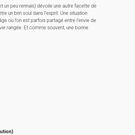
(et un peu rennais) dévoile une autre facette de
e un brin soul dans l’esprit. Une situation
âge où l’on est parfois partagé entre l’envie de
ne vie rangée. Et comme souvent, une bonne
ution)