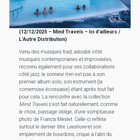
(12/12/2025 – Mind Travels – Ici d’ailleurs /
L’Autre Distribution)
Venu des musiques trad, adoubé côté
musiques contemporaines et improvisées,
reconnu également pour ses collaborations
côté jazz, le sonneur n’en est pas à son
premier album solo, son instrument (la
cornemuse écossaise) étant après tout fait
pour cela. La rencontre avec la collection
Mind Travels
s’est fait naturellement, comme
le choix, passage obligé, d’une somptueuse
photo de Francis Meslet. Celle-ci reflète
surtout le dernier titre
Leeshore
et son
empilement de bourdons, crique à l’abri du