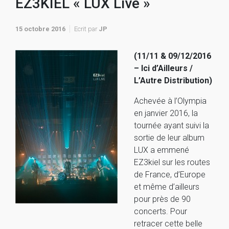
EZ3KIEL « LUX Live »
15 octobre 2016
Ecrit par
JP
(11/11 & 09/12/2016
– Ici d’Ailleurs /
L’Autre Distribution)
Achevée à l’Olympia
en janvier 2016, la
tournée ayant suivi la
sortie de leur album
LUX a emmené
EZ3kiel sur les routes
de France, d’Europe
et même d’ailleurs
pour près de 90
concerts. Pour
retracer cette belle