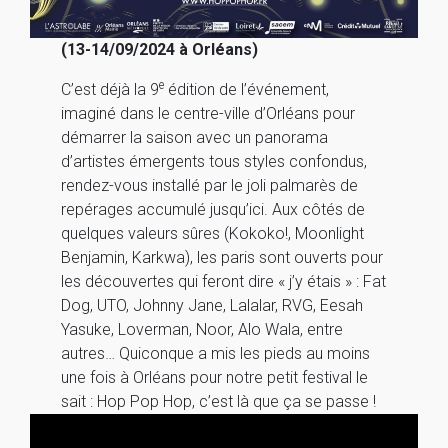
(13-14/09/2024 à Orléans)
e
C’est déjà la 9
édition de l’événement,
imaginé dans le centre-ville d’Orléans pour
démarrer la saison avec un panorama
d’artistes émergents tous styles confondus,
rendez-vous installé par le joli palmarès de
repérages accumulé jusqu’ici. Aux côtés de
quelques valeurs sûres (Kokoko!, Moonlight
Benjamin, Karkwa), les paris sont ouverts pour
les découvertes qui feront dire « j’y étais » : Fat
Dog, UTO, Johnny Jane, Lalalar, RVG, Eesah
Yasuke, Loverman, Noor, Alo Wala, entre
autres… Quiconque a mis les pieds au moins
une fois à Orléans pour notre petit festival le
sait : Hop Pop Hop, c’est là que ça se passe !