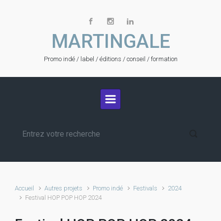
Skip to main content
MARTINGALE
Promo indé / label / éditions / conseil / formation
Accueil
Autres projets
Promo indé
Festivals
2024
Festival HOP POP HOP 2024