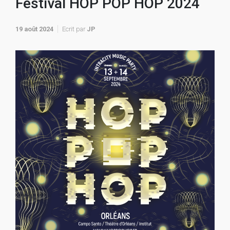
Festival HOP POP HOP 2024
19 août 2024
Ecrit par
JP