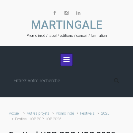
Skip to main content
MARTINGALE
Promo indé / label / éditions / conseil / formation
Accueil
Autres projets
Promo indé
Festivals
2025
Festival HOP POP HOP 2025