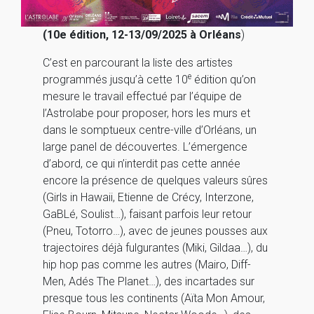
(10e édition, 12-13/09/2025 à Orléans
)
C’est en parcourant la liste des artistes
e
programmés jusqu’à cette 10
édition qu’on
mesure le travail effectué par l’équipe de
l’Astrolabe pour proposer, hors les murs et
dans le somptueux centre-ville d’Orléans, un
large panel de découvertes. L’émergence
d’abord, ce qui n’interdit pas cette année
encore la présence de quelques valeurs sûres
(Girls in Hawaii, Etienne de Crécy, Interzone,
GaBLé, Soulist…), faisant parfois leur retour
(Pneu, Totorro…), avec de jeunes pousses aux
trajectoires déjà fulgurantes (Miki, Gildaa…), du
hip hop pas comme les autres (Mairo, Diff-
Men, Adés The Planet…), des incartades sur
presque tous les continents (Aïta Mon Amour,