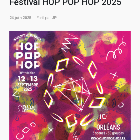
Festival HOP POP HOP 2025
24 juin 2025
Ecrit par
JP