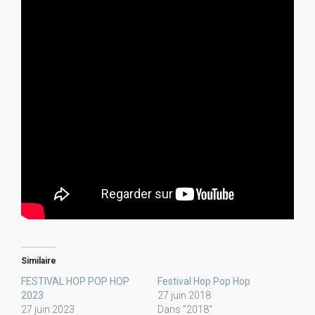
Similaire
FESTIVAL HOP POP HOP
Festival Hop Pop Hop
2023
27 juin 2018
27 juin 2023
Dans "2018"