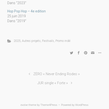
Dans "2023"
Hop Pop Hop – 4e edition
25 juin 2019
Dans "2019"
2025
,
Autres projets
,
Festivals
,
Promo indé
ZËRO « Never Ending Rodeo »
JUR single « Forte »
evolve
theme by Theme4Press • Powered by
WordPress