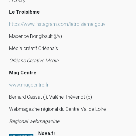
Le Troisième
https://www.instagram.com/letroisieme.gouv
Maxence Bongibault (j/v)
Média créatif Orléanais
Orléans Creative Media
Mag Centre
www.magcentre.fr
Bernard Cassat (j), Valérie Thévenot (p)
Webmagazine régional du Centre Val de Loire
Regional webmagazine
Nova.fr