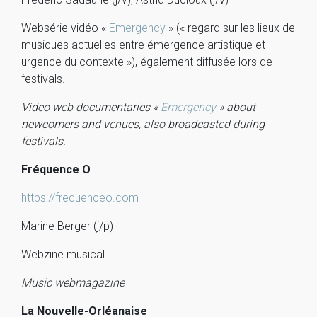
Websérie vidéo «
Emergency
» (« regard sur les lieux de
musiques actuelles entre émergence artistique et
urgence du contexte »), également diffusée lors de
festivals.
Video web documentaries «
Emergency
» about
newcomers and venues, also broadcasted during
festivals.
Fréquence O
https://frequenceo.com
Marine Berger (j/p)
Webzine musical
Music webmagazine
La Nouvelle-Orléanaise