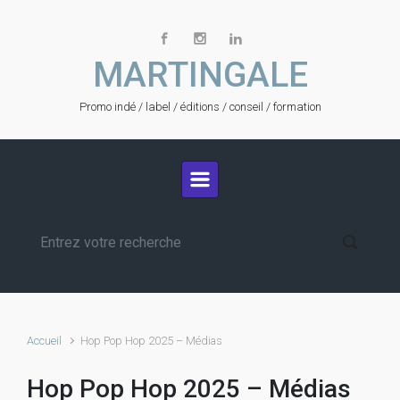
Skip to main content
MARTINGALE
Promo indé / label / éditions / conseil / formation
Accueil
Hop Pop Hop 2025 – Médias
Hop Pop Hop 2025 – Médias