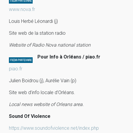
www.nova.fr
Louis Herbé Léonardi (j)
Site web de la station radio
Website of Radio Nova national station
Pour Info à Orléans / piao.fr
piao.fr
Julien Boidrou (j), Aurélie Vain (p)
Site web d’info locale d’Orléans.
Local news website of Orleans area.
Sound Of Violence
https://www.soundofviolence.net/index.php