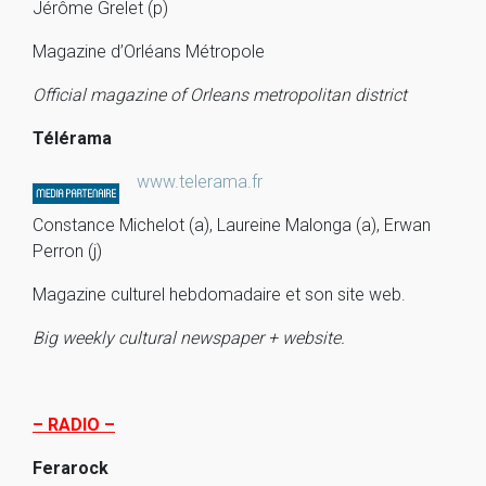
Jérôme Grelet (p)
Magazine d’Orléans Métropole
Official magazine of Orleans metropolitan district
Télérama
www.telerama.fr
Constance Michelot (a), Laureine Malonga (a), Erwan
Perron (j)
Magazine culturel hebdomadaire et son site web.
Big weekly cultural newspaper + website.
– RADIO –
Ferarock