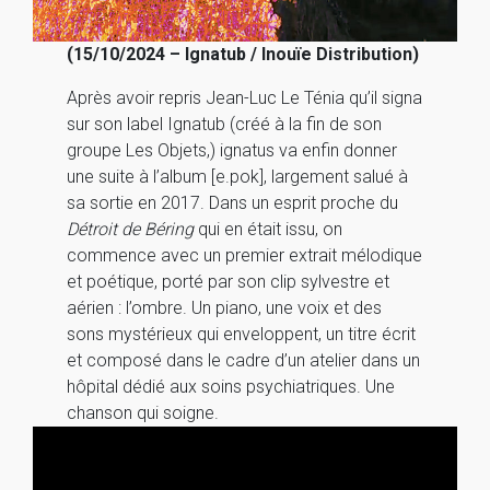
(15/10/2024 – Ignatub / Inouïe Distribution)
Après avoir repris Jean-Luc Le Ténia qu’il signa
sur son label Ignatub (créé à la fin de son
groupe Les Objets,) ignatus va enfin donner
une suite à l’album [e.pok], largement salué à
sa sortie en 2017. Dans un esprit proche du
Détroit de Béring
qui en était issu, on
commence avec un premier extrait mélodique
et poétique, porté par son clip sylvestre et
aérien : l’ombre. Un piano, une voix et des
sons mystérieux qui enveloppent, un titre écrit
et composé dans le cadre d’un atelier dans un
hôpital dédié aux soins psychiatriques. Une
chanson qui soigne.