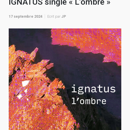
IGNATUS single « L’ombre »
17 septembre 2024
Ecrit par
JP