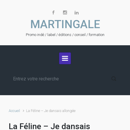
Skip to main content
MARTINGALE
Promo indé / label / éditions / conseil / formation
Accueil
La Féline – Je dansais allongée
La Féline – Je dansais