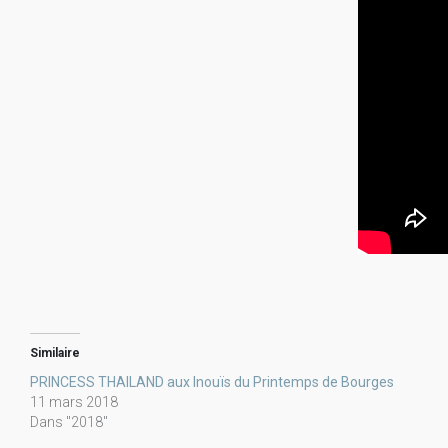
Similaire
PRINCESS THAILAND aux Inouïs du Printemps de Bourges
11 mars 2018
Dans "2018"