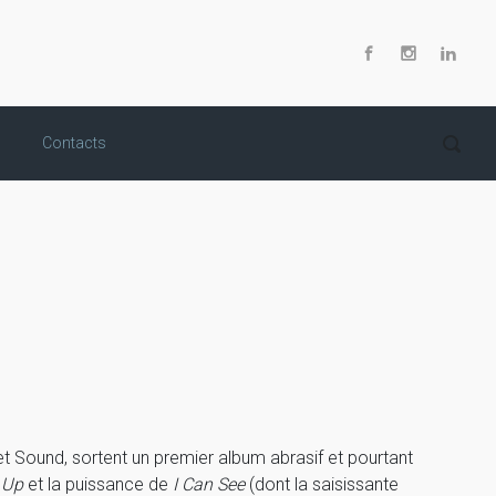
Contacts
 Sound, sortent un premier album abrasif et pourtant
t Up
et la puissance de
I Can See
(dont la saisissante