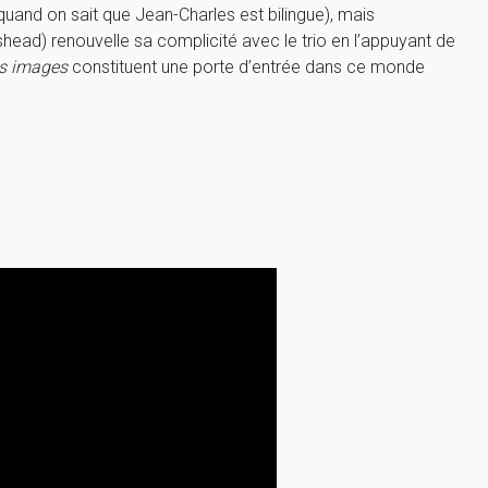
quand on sait que Jean-Charles est bilingue), mais
shead) renouvelle sa complicité avec le trio en l’appuyant de
s images
constituent une porte d’entrée dans ce monde