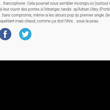
t… francophone. Cela pourrait nous sembler incongru ici (surtout 
eur ouvrir des portes à l’étranger, tandis qu’Adrian Utley (Porti
s. Sans compromis, même si les atours pop du premier single
De
nquiétant mais chaud, comme ça doit l’être… sous la peau.