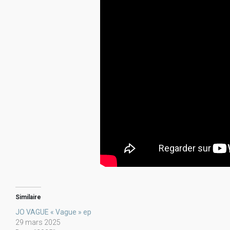
Similaire
JO VAGUE « Vague » ep
29 mars 2025