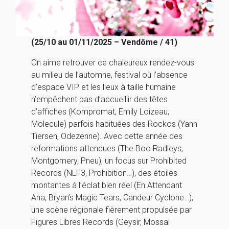
(25/10 au 01/11/2025 – Vendôme / 41)
On aime retrouver ce chaleureux rendez-vous
au milieu de l’automne, festival où l’absence
d’espace VIP et les lieux à taille humaine
n’empêchent pas d’accueillir des têtes
d’affiches (Kompromat, Emily Loizeau,
Molecule) parfois habituées des Rockos (Yann
Tiersen, Odezenne). Avec cette année des
reformations attendues (The Boo Radleys,
Montgomery, Pneu), un focus sur Prohibited
Records (NLF3, Prohibition…), des étoiles
montantes à l’éclat bien réel (En Attendant
Ana, Bryan’s Magic Tears, Candeur Cyclone…),
une scène régionale fièrement propulsée par
Figures Libres Records (Geysir, Mossaï