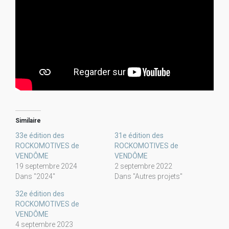
Similaire
33e édition des
31e édition des
ROCKOMOTIVES de
ROCKOMOTIVES de
VENDÔME
VENDÔME
19 septembre 2024
2 septembre 2022
Dans "2024"
Dans "Autres projets"
32e édition des
ROCKOMOTIVES de
VENDÔME
4 septembre 2023