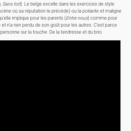
 Sans toit
). Le belge excelle dans les exercices de style
cène où sa réputation le précède) ou la poilante et maligne
’elle implique pour les parents (
Entre nous
) comme pour
 et n’a rien perdu de son goût pour les autres. C’est parce
 personne sur la touche. De la tendresse et du brio.