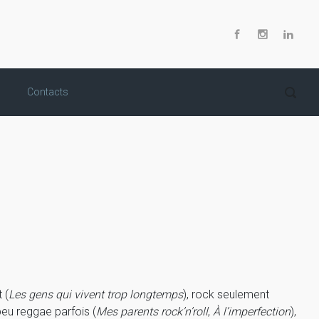
Contacts
 (
Les gens qui vivent trop longtemps
), rock seulement
 peu reggae parfois (
Mes parents rock’n’roll
,
À l’imperfection
),