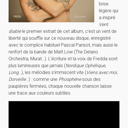
brise
légère qui
a inspiré
Vent
diable
le premier extrait de cet album, c’est un vent de
liberté qui souffle sur ce nouveau disque, enregistré
avec le complice habituel Pascal Parisot, mais aussi le
renfort de la bande de Matt Low (The Delano
Orchestra, Murat…). L’écriture et la voix de Fredda sont
plus lumineuses que jamais (
Nordique Ophélique
,
Long
…), les mélodies s’immiscent vite (
Viens avec moi
,
Dorveille
…) : comme une
Phosphène
sous des
paupières fermées, chaque nouvelle chanson laisse
une trace aux couleurs subtiles.