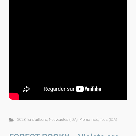
2023
,
Ici d'ailleurs
,
Nouveautés (IDA)
,
Promo indé
,
Tous (IDA)