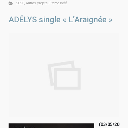
2023
,
Autres projets
,
Promo indé
ADÉLYS single « L’Araignée »
(03/05/20