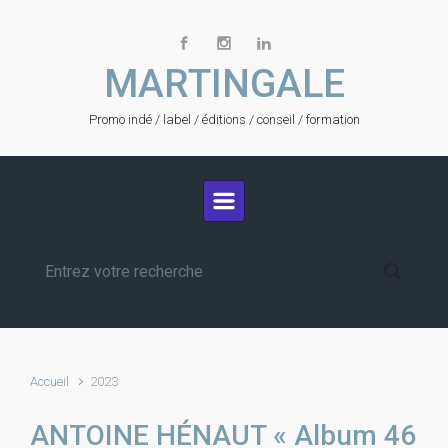
Skip to main content
MARTINGALE
Promo indé / label / éditions / conseil / formation
Accueil
2023
ANTOINE HÉNAUT « Album 46