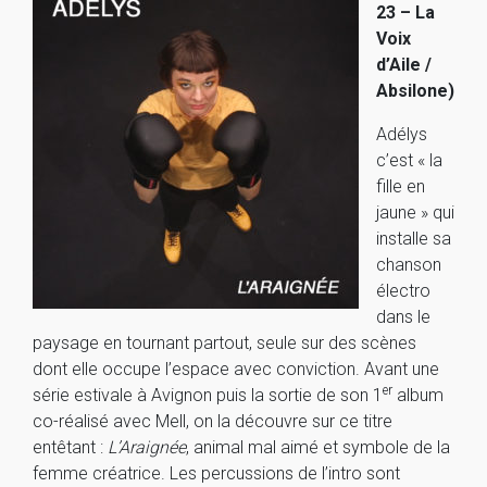
23 – La
Voix
d’Aile /
Absilone)
Adélys
c’est « la
fille en
jaune » qui
installe sa
chanson
électro
dans le
paysage en tournant partout, seule sur des scènes
dont elle occupe l’espace avec conviction. Avant une
er
série estivale à Avignon puis la sortie de son 1
album
co-réalisé avec Mell, on la découvre sur ce titre
entêtant :
L’Araignée
, animal mal aimé et symbole de la
femme créatrice. Les percussions de l’intro sont