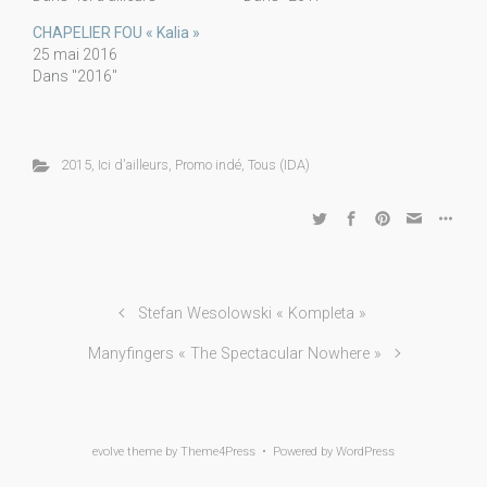
CHAPELIER FOU « Kalia »
25 mai 2016
Dans "2016"
2015
,
Ici d'ailleurs
,
Promo indé
,
Tous (IDA)
Stefan Wesolowski « Kompleta »
Manyfingers « The Spectacular Nowhere »
evolve
theme by Theme4Press • Powered by
WordPress