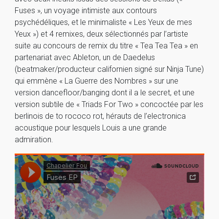
Fuses », un voyage intimiste aux contours
psychédéliques, et le minimaliste « Les Yeux de mes
Yeux ») et 4 remixes, deux sélectionnés par l’artiste
suite au concours de remix du titre « Tea Tea Tea » en
partenariat avec Ableton, un de Daedelus
(beatmaker/producteur californien signé sur Ninja Tune)
qui emmène « La Guerre des Nombres » sur une
version dancefloor/banging dont il a le secret, et une
version subtile de « Triads For Two » concoctée par les
berlinois de to rococo rot, hérauts de l’electronica
acoustique pour lesquels Louis a une grande
admiration.