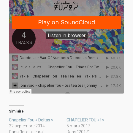
Similaire
Chapelier Fou « Deltas »
CHAPELIER FOU « ! »
22 septembre 2014
5 mars 2017
Dans "Ici d'ailleurs"
Dans "2017"