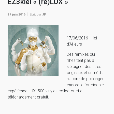
EZ3kiel « (re)LUX »
17 juin 2016
Ecrit par
JP
17/06/2016 – Ici
d’Ailleurs
Des remixes qui
n’hésitent pas à
s’éloigner des titres
originaux et un inédit
histoire de prolonger
encore la formidable
expérience LUX. 500 vinyles collector et du
téléchargement gratuit.