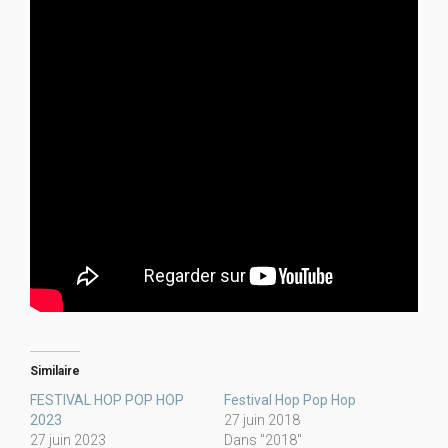
Similaire
FESTIVAL HOP POP HOP
Festival Hop Pop Hop
2023
27 juin 2018
27 juin 2023
Dans "2018"