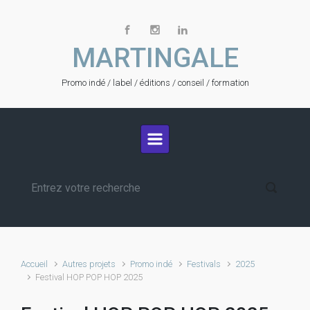
Skip to main content
MARTINGALE
Promo indé / label / éditions / conseil / formation
Accueil
Autres projets
Promo indé
Festivals
2025
Festival HOP POP HOP 2025