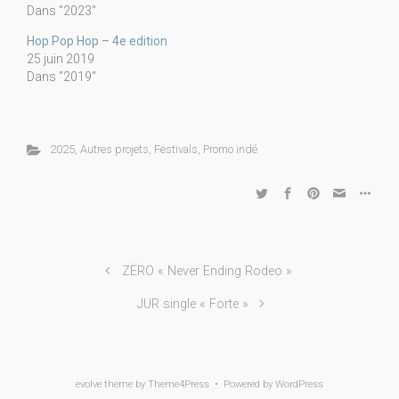
Dans "2023"
Hop Pop Hop – 4e edition
25 juin 2019
Dans "2019"
2025
,
Autres projets
,
Festivals
,
Promo indé
ZËRO « Never Ending Rodeo »
JUR single « Forte »
evolve
theme by Theme4Press • Powered by
WordPress