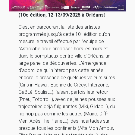
(10e édition, 12-13/09/2025 à Orléans
)
C’est en parcourant la liste des artistes
e
programmés jusqu’à cette 10
édition qu’on
mesure le travail effectué par l’équipe de
l’Astrolabe pour proposer, hors les murs et
dans le somptueux centre-ville d’Orléans, un
large panel de découvertes. L’émergence
d’abord, ce qui n’interdit pas cette année
encore la présence de quelques valeurs sûres
(Girls in Hawaii, Etienne de Crécy, Interzone,
GaBLé, Soulist…), faisant parfois leur retour
(Pneu, Totorro…), avec de jeunes pousses aux
trajectoires déjà fulgurantes (Miki, Gildaa…), du
hip hop pas comme les autres (Mairo, Diff-
Men, Adés The Planet…), des incartades sur
presque tous les continents (Aïta Mon Amour,