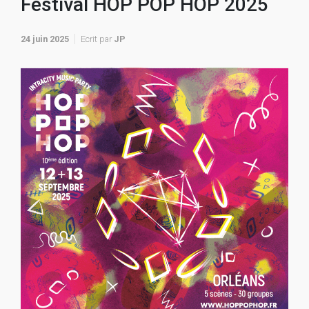
Festival HOP POP HOP 2025
24 juin 2025
Ecrit par
JP