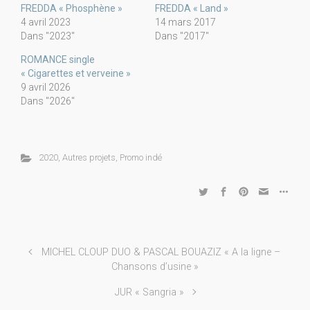
FREDDA « Phosphène »
FREDDA « Land »
4 avril 2023
14 mars 2017
Dans "2023"
Dans "2017"
ROMANCE single
« Cigarettes et verveine »
9 avril 2026
Dans "2026"
2020
,
Autres projets
,
Promo indé
MICHEL CLOUP DUO & PASCAL BOUAZIZ « A la ligne –
Chansons d’usine »
JUR « Sangria »