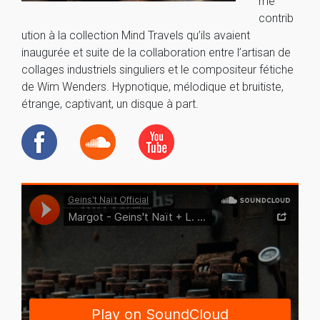
me
contrib
ution à la collection Mind Travels qu’ils avaient
inaugurée et suite de la collaboration entre l’artisan de
collages industriels singuliers et le compositeur fétiche
de Wim Wenders. Hypnotique, mélodique et bruitiste,
étrange, captivant, un disque à part.