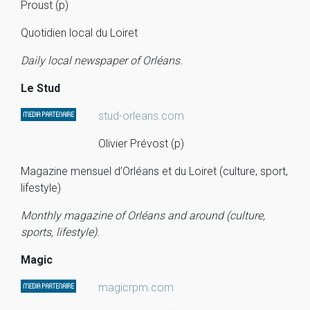
Proust (p)
Quotidien local du Loiret
Daily local newspaper of Orléans.
Le Stud
stud-orleans.com
Olivier Prévost (p)
Magazine mensuel d’Orléans et du Loiret (culture, sport,
lifestyle)
Monthly magazine of Orléans and around (culture,
sports, lifestyle).
Magic
magicrpm.com