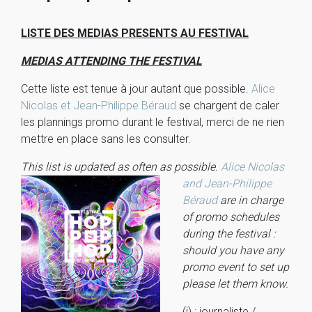
LISTE DES MEDIAS PRESENTS AU FESTIVAL
MEDIAS ATTENDING THE FESTIVAL
Cette liste est tenue à jour autant que possible.
Alice
Nicolas et Jean-Philippe Béraud
se chargent de caler
les plannings promo durant le festival, merci de ne rien
mettre en place sans les consulter.
This list is updated as often as possible.
Alice Nicolas
and Jean-Philippe
Béraud
are in charge
of promo schedules
during the festival :
should you have any
promo event to set up
please let them know.
(j) : journaliste /