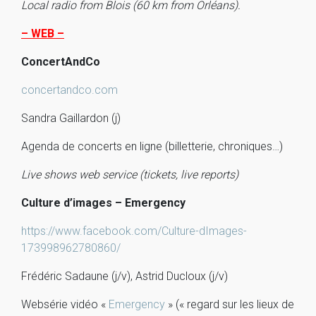
Local radio from Blois (60 km from Orléans).
– WEB –
ConcertAndCo
concertandco.com
Sandra Gaillardon (j)
Agenda de concerts en ligne (billetterie, chroniques…)
Live shows web service (tickets, live reports)
Culture d’images – Emergency
https://www.facebook.com/Culture-dImages-
173998962780860/
Frédéric Sadaune (j/v), Astrid Ducloux (j/v)
Websérie vidéo «
Emergency
» (« regard sur les lieux de