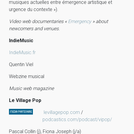
musiques actuelles entre émergence artistique et
urgence du contexte »).
Video web documentaries «
Emergency
» about
newcomers and venues.
IndieMusic
IndieMusic.fr
Quentin Viel
Webzine musical
Music web magazine
Le Village Pop
levillagepop.com
/
podcastics.com/podcast/vipop/
Pascal Collin (j), Fiona Joseph (j/a)