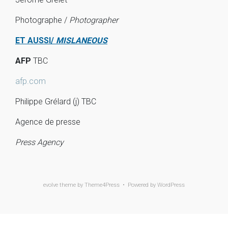
Photographe /
Photographer
ET AUSSI/
MISLANEOUS
AFP
TBC
afp.com
Philippe Grélard (j) TBC
Agence de presse
Press Agency
evolve
theme by Theme4Press • Powered by
WordPress