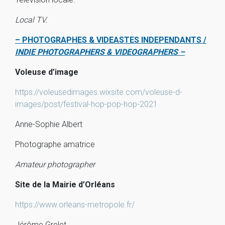
Local TV.
– PHOTOGRAPHES & VIDEASTES INDEPENDANTS /
INDIE PHOTOGRAPHERS & VIDEOGRAPHERS –
Voleuse d’image
https://voleusedimages.wixsite.com/voleuse-d-
images/post/festival-hop-pop-hop-2021
Anne-Sophie Albert
Photographe amatrice
Amateur photographer
Site de la Mairie d’Orléans
https://www.orleans-metropole.fr/
Jérôme Grelet