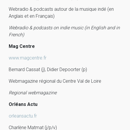
Webradio & podcasts autour de la musique indé (en
Anglais et en Français)
Webradio & podcasts on indie music (in English and in
French)
Mag Centre
www.magcentre.fr
Bernard Cassat (j), Didier Depoorter (p)
Webmagazine régional du Centre Val de Loire
Regional webmagazine
Orléans Actu
orleansactu.fr
Charlène Matmat (j/p/v)