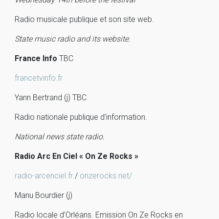
Radio musicale publique et son site web.
State music radio and its website.
France Info
TBC
francetvinfo.fr
Yann Bertrand (j) TBC
Radio nationale publique d’information.
National news state radio.
Radio Arc En Ciel « On Ze Rocks »
radio-arcenciel.fr
/
onzerocks.net/
Manu Bourdier (j)
Radio locale d’Orléans. Emission On Ze Rocks en