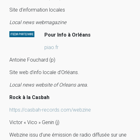
Site d’information locales
Local news webmagazine
Pour Info à Orléans
piao.fr
Antoine Fouchard (p)
Site web d’info locale d’Orléans.
Local news website of Orleans area.
Rock à la Casbah
https://casbah-records.com/webzine
Victor « Vico » Genin (j)
Webzine issu d’une émission de radio diffusée sur une