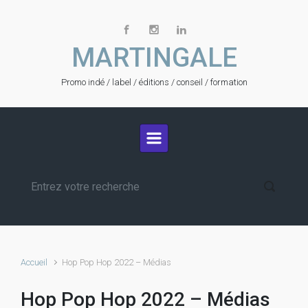
Skip to main content
MARTINGALE
Promo indé / label / éditions / conseil / formation
Accueil
Hop Pop Hop 2022 – Médias
Hop Pop Hop 2022 – Médias