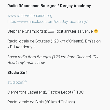
Radio Résonance Bourges / Deejay Academy
www.radio-resonance.org
https://www.mixcloud.com/deeJay_academy/
Stéphane Chambord (j) ////// doit annuler sa venue
Radio locale de Bourges (120 km d’Orléans). Emission
« DJ Academy ».
Local radio from Bourges (120 km from Orléans). ‘DJ
Academy’ radio show.
Studio Zef
studiozef.fr
Clémentine Lathelier (j), Patrice Lecot (j) TBC
Radio locale de Blois (60 km d’Orléans)