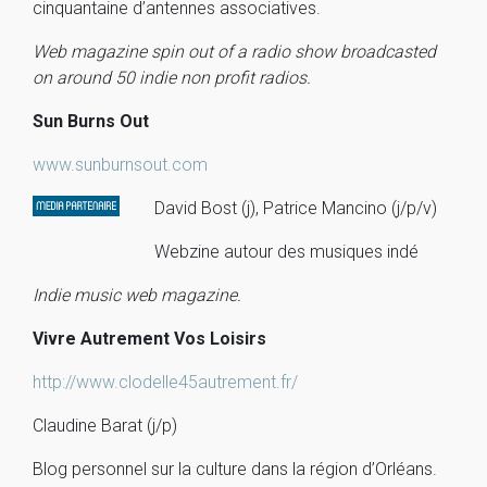
cinquantaine d’antennes associatives.
Web magazine spin out of a radio show broadcasted
on around 50 indie non profit radios.
Sun Burns Out
www.sunburnsout.com
David Bost (j), Patrice Mancino (j/p/v)
Webzine autour des musiques indé
Indie music web magazine.
Vivre Autrement Vos Loisirs
http://www.clodelle45autrement.fr/
Claudine Barat (j/p)
Blog personnel sur la culture dans la région d’Orléans.