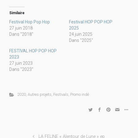
Similaire
Festival Hop Pop Hop
Festival HOP POP HOP
27 juin 2018
2025
Dans "2018"
24 juin 2025
Dans "2025"
FESTIVAL HOP POP HOP
2023
27 juin 2023
Dans "2023"
2020
,
Autres projets
,
Festivals
,
Promo indé
LA FELINE « Alentour de Lune » ep