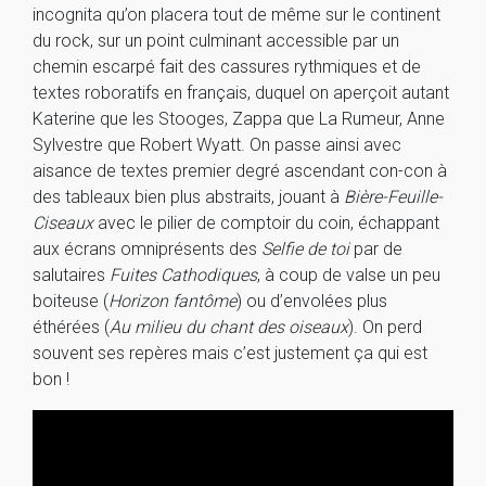
incognita qu’on placera tout de même sur le continent
du rock, sur un point culminant accessible par un
chemin escarpé fait des cassures rythmiques et de
textes roboratifs en français, duquel on aperçoit autant
Katerine que les Stooges, Zappa que La Rumeur, Anne
Sylvestre que Robert Wyatt. On passe ainsi avec
aisance de textes premier degré ascendant con-con à
des tableaux bien plus abstraits, jouant à
Bière-Feuille-
Ciseaux
avec le pilier de comptoir du coin, échappant
aux écrans omniprésents des
Selfie de toi
par de
salutaires
Fuites Cathodiques
, à coup de valse un peu
boiteuse (
Horizon fantôme
) ou d’envolées plus
éthérées (
Au milieu du chant des oiseaux
). On perd
souvent ses repères mais c’est justement ça qui est
bon !