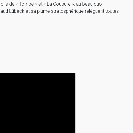
ncolie de « Tombe » et « La Coupure », au beau duo
Maud Lübeck et sa plume stratosphérique relèguent toutes