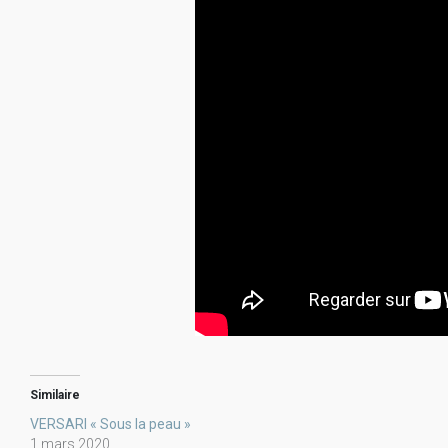
Similaire
VERSARI « Sous la peau »
1 mars 2020