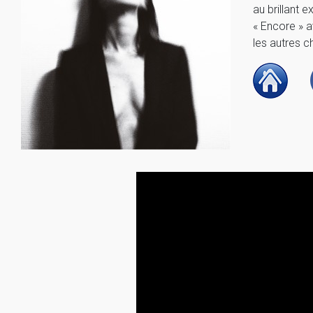
au brillant 
« Encore » 
les autres c