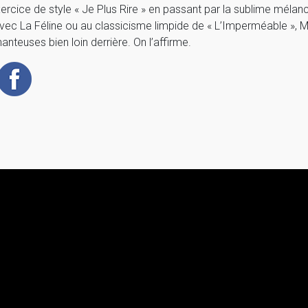
exercice de style « Je Plus Rire » en passant par la sublime méla
avec La Féline ou au classicisme limpide de « L’Imperméable », 
hanteuses bien loin derrière. On l’affirme.