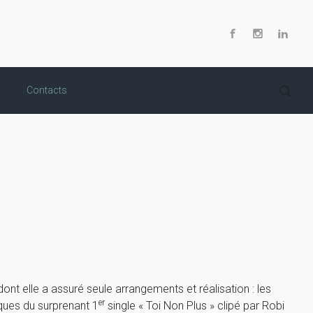
Contacts
ont elle a assuré seule arrangements et réalisation : les
er
iques du surprenant 1
single « Toi Non Plus » clipé par Robi