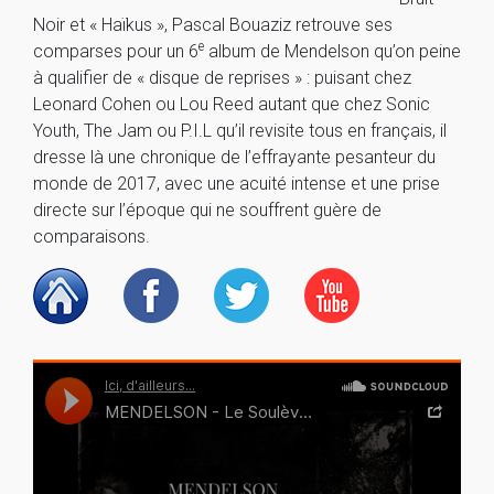
Noir et « Haïkus », Pascal Bouaziz retrouve ses
e
comparses pour un 6
album de Mendelson qu’on peine
à qualifier de « disque de reprises » : puisant chez
Leonard Cohen ou Lou Reed autant que chez Sonic
Youth, The Jam ou P.I.L qu’il revisite tous en français, il
dresse là une chronique de l’effrayante pesanteur du
monde de 2017, avec une acuité intense et une prise
directe sur l’époque qui ne souffrent guère de
comparaisons.