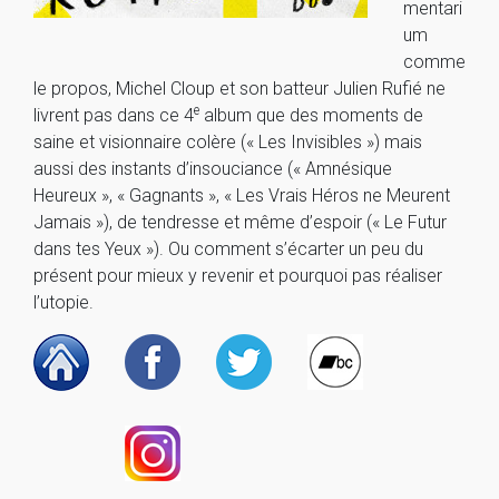
mentari
um
comme
le propos, Michel Cloup et son batteur Julien Rufié ne
e
livrent pas dans ce 4
album que des moments de
saine et visionnaire colère (« Les Invisibles ») mais
aussi des instants d’insouciance (« Amnésique
Heureux », « Gagnants », « Les Vrais Héros ne Meurent
Jamais »), de tendresse et même d’espoir (« Le Futur
dans tes Yeux »). Ou comment s’écarter un peu du
présent pour mieux y revenir et pourquoi pas réaliser
l’utopie.