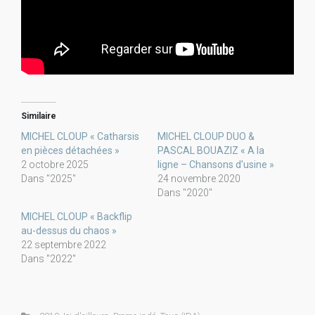
Similaire
MICHEL CLOUP « Catharsis
MICHEL CLOUP DUO &
en pièces détachées »
PASCAL BOUAZIZ « A la
2 octobre 2025
ligne – Chansons d’usine »
Dans "2025"
24 novembre 2020
Dans "2020"
MICHEL CLOUP « Backflip
au-dessus du chaos »
22 septembre 2022
Dans "2022"