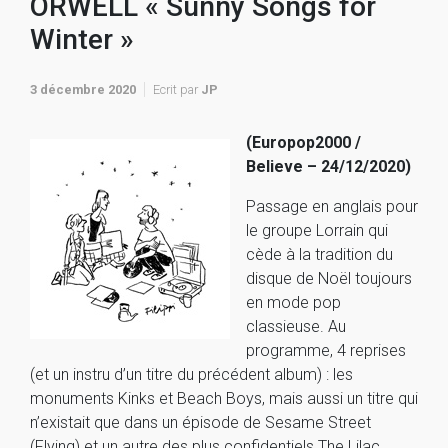
ORWELL « Sunny Songs for
Winter »
3 décembre 2020
Ecrit par
JP
(Europop2000 /
Believe – 24/12/2020)
Passage en anglais pour
le groupe Lorrain qui
cède à la tradition du
disque de Noël toujours
en mode pop
classieuse. Au
programme, 4 reprises
(et un instru d’un titre du précédent album) : les
monuments Kinks et Beach Boys, mais aussi un titre qui
n’existait que dans un épisode de Sesame Street
(Flying) et un autre des plus confidentiels The Lilac