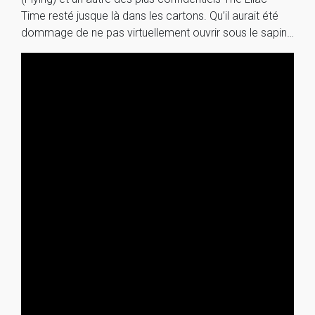
Time resté jusque là dans les cartons. Qu’il aurait été
dommage de ne pas virtuellement ouvrir sous le sapin…