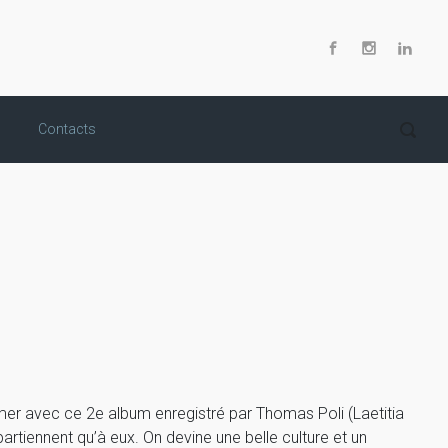
Contacts
firmer avec ce 2e album enregistré par Thomas Poli (Laetitia
partiennent qu’à eux. On devine une belle culture et un