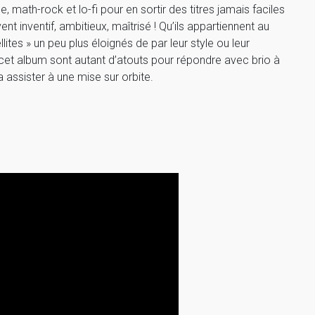
, math-rock et lo-fi pour en sortir des titres jamais faciles
ent inventif, ambitieux, maîtrisé ! Qu’ils appartiennent au
llites » un peu plus éloignés de par leur style ou leur
de cet album sont autant d’atouts pour répondre avec brio à
 assister à une mise sur orbite.