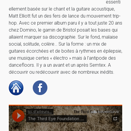
essenti
ellement basée sur le chant et la guitare acoustique,
Matt Elliott fut un des fers de lance du mouvement trip-
hop. Avec ce premier album paru il y a tout juste 20 ans
chez Domino, le gamin de Bristol posait les bases qui
allaient marquer sa discographie. Sur le fond, malaise
social, solitude, colère… Sur la forme : un mix de
guitares écorchées et de boites à rythmes en épilepsie,
une musique certes « électro » mais à l’antipode des
dancefloors. Il y a un avant et un après Semtex. A
découvrir ou redécouvrir avec de nombreux inédits.