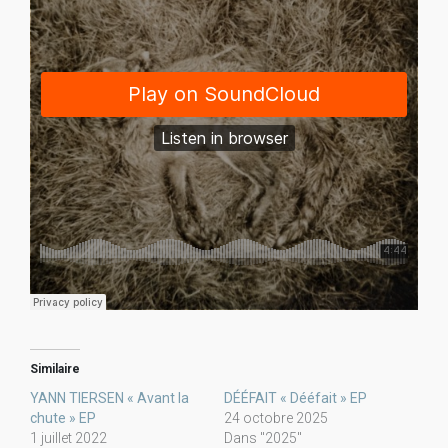
Similaire
YANN TIERSEN « Avant la
DÉÉFAIT « Dééfait » EP
chute » EP
24 octobre 2025
1 juillet 2022
Dans "2025"