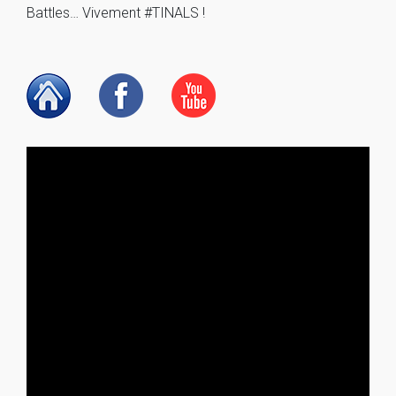
Battles… Vivement #TINALS !