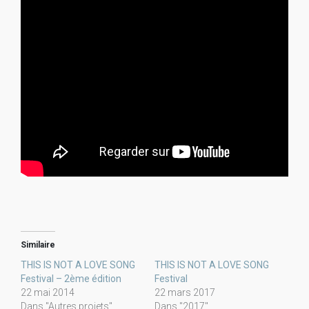
Similaire
THIS IS NOT A LOVE SONG
THIS IS NOT A LOVE SONG
Festival – 2ème édition
Festival
22 mai 2014
22 mars 2017
Dans "Autres projets"
Dans "2017"