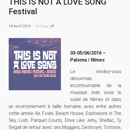
THIS IS NOT A LOVE SONG
Festival
18 avril 2016
Ecrit par
JP
03-05/06/2016 –
Paloma / Nîmes
Le rendez-vous
désormais
incontournable de la
musique indé sous le
soleil de Nîmes et dans
un environnement à taille humaine, avec entre autres
cette année Air, Foals, Beach House, Explosions in The
Sky, Lush, Parquet Courts, Drive Like Jehu, Shellac, Ty
Segall de retour avec ses Muggers, Destroyer, Tortoise,