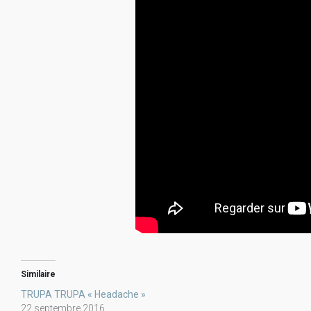
Similaire
TRUPA TRUPA « Headache »
22 septembre 2016