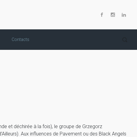
Contacts
onde et déchirée à la fois), le groupe de Grzegorz
 d’Ailleurs). Aux influences de Pavement ou des Black Angels