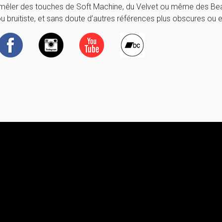
 mêler des touches de Soft Machine, du Velvet ou même des Beatl
 bruitiste, et sans doute d’autres références plus obscures ou exo