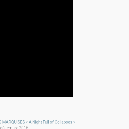
S MARQUISES « A Night Full of Collapses »
 décembre 2016