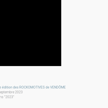
e édition des ROCKOMOTIVES de VENDÔME
septembre 2023
ns "2023"