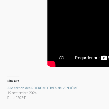
Similaire
33e édition des ROCKOMOTIVES de VENDÔME
19 septembre 2024
Dans "2024"