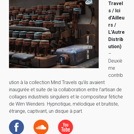
Travel
s / Ici
d’Ailleu
rs /
L’Autre
Distrib
ution)
–
Deuxiè
me
contrib
ution à la collection Mind Travels qu’ils avaient
inaugurée et suite de la collaboration entre l’artisan de
collages industriels singuliers et le compositeur fétiche
de Wim Wenders. Hypnotique, mélodique et bruitiste,
étrange, captivant, un disque à part.