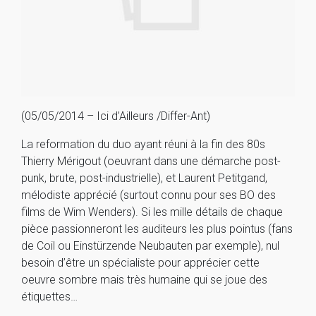
(05/05/2014 – Ici d’Ailleurs /Differ-Ant)
La reformation du duo ayant réuni à la fin des 80s
Thierry Mérigout (oeuvrant dans une démarche post-
punk, brute, post-industrielle), et Laurent Petitgand,
mélodiste apprécié (surtout connu pour ses BO des
films de Wim Wenders). Si les mille détails de chaque
pièce passionneront les auditeurs les plus pointus (fans
de Coil ou Einstürzende Neubauten par exemple), nul
besoin d’être un spécialiste pour apprécier cette
oeuvre sombre mais très humaine qui se joue des
étiquettes…