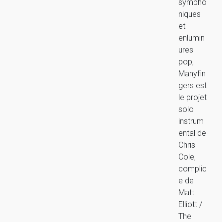
sympho
niques
et
enlumin
ures
pop,
Manyfin
gers est
le projet
solo
instrum
ental de
Chris
Cole,
complic
e de
Matt
Elliott /
The