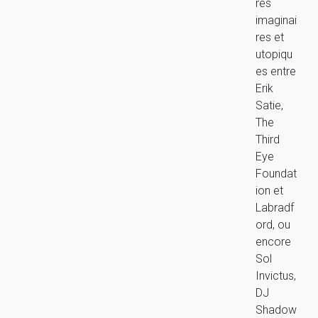
res
imaginai
res et
utopiqu
es entre
Erik
Satie,
The
Third
Eye
Foundat
ion et
Labradf
ord, ou
encore
Sol
Invictus,
DJ
Shadow