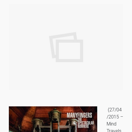
(27/04
/2015 –
Mind
Travels