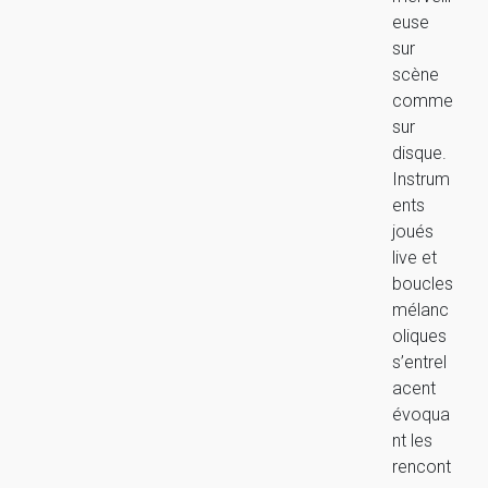
euse
sur
scène
comme
sur
disque.
Instrum
ents
joués
live et
boucles
mélanc
oliques
s’entrel
acent
évoqua
nt les
rencont