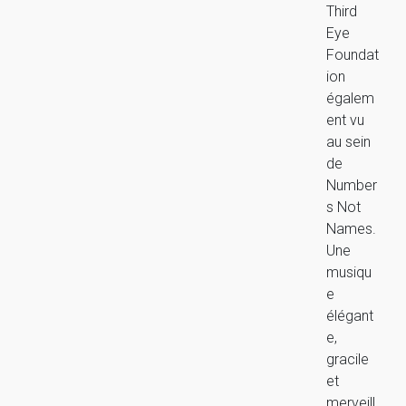
Third
Eye
Foundat
ion
égalem
ent vu
au sein
de
Number
s Not
Names.
Une
musiqu
e
élégant
e,
gracile
et
merveill