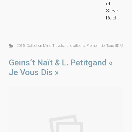
et
Steve
Reich.
2015
,
Collection Mind Travels
,
Ici d'ailleurs
,
Promo indé
,
Tous (IDA)
Geins’t Naït & L. Petitgand «
Je Vous Dis »