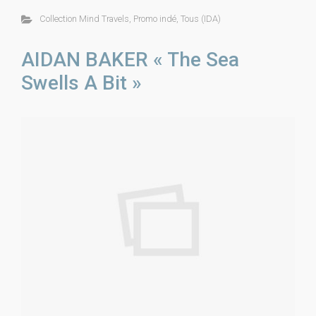
Collection Mind Travels
,
Promo indé
,
Tous (IDA)
AIDAN BAKER « The Sea
Swells A Bit »