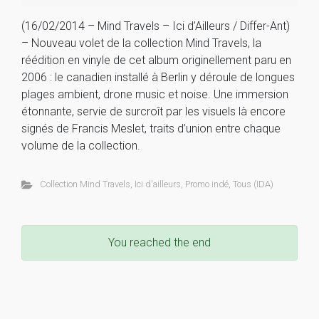
(16/02/2014 – Mind Travels – Ici d’Ailleurs / Differ-Ant)
– Nouveau volet de la collection Mind Travels, la
réédition en vinyle de cet album originellement paru en
2006 : le canadien installé à Berlin y déroule de longues
plages ambient, drone music et noise. Une immersion
étonnante, servie de surcroît par les visuels là encore
signés de Francis Meslet, traits d’union entre chaque
volume de la collection.
Collection Mind Travels
,
Ici d'ailleurs
,
Promo indé
,
Tous (IDA)
You reached the end