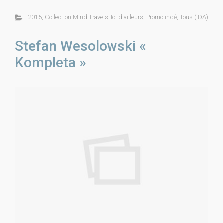
2015
,
Collection Mind Travels
,
Ici d'ailleurs
,
Promo indé
,
Tous (IDA)
Stefan Wesolowski «
Kompleta »