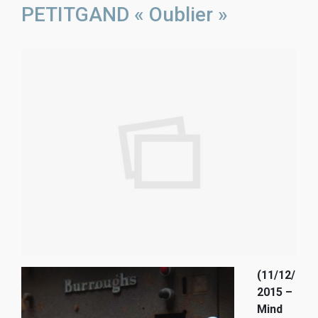
PETITGAND « Oublier »
(11/12/
2015 –
Mind