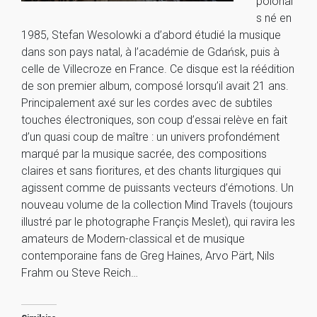
polonai
s né en
1985, Stefan Wesolowki a d’abord étudié la musique
dans son pays natal, à l’académie de Gdańsk, puis à
celle de Villecroze en France. Ce disque est la réédition
de son premier album, composé lorsqu’il avait 21 ans.
Principalement axé sur les cordes avec de subtiles
touches électroniques, son coup d’essai relève en fait
d’un quasi coup de maître : un univers profondément
marqué par la musique sacrée, des compositions
claires et sans fioritures, et des chants liturgiques qui
agissent comme de puissants vecteurs d’émotions. Un
nouveau volume de la collection Mind Travels (toujours
illustré par le photographe Françis Meslet), qui ravira les
amateurs de Modern-classical et de musique
contemporaine fans de Greg Haines, Arvo Pärt, Nils
Frahm ou Steve Reich…