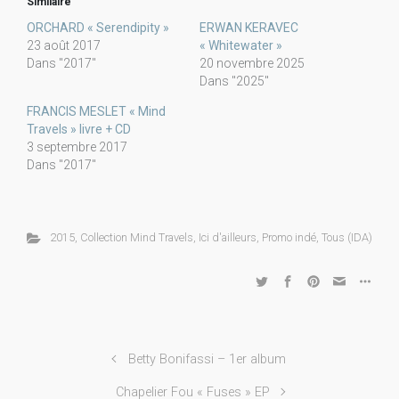
Similaire
ORCHARD « Serendipity »
ERWAN KERAVEC
23 août 2017
« Whitewater »
Dans "2017"
20 novembre 2025
Dans "2025"
FRANCIS MESLET « Mind
Travels » livre + CD
3 septembre 2017
Dans "2017"
2015
,
Collection Mind Travels
,
Ici d'ailleurs
,
Promo indé
,
Tous (IDA)
Betty Bonifassi – 1er album
Chapelier Fou « Fuses » EP