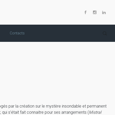
Contacts
rogés par la création sur le mystère insondable et permanent
ui s’était fait connaitre pour ses arrangements (
Mistral