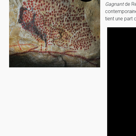
Gagnant
de Re
contemporaine 
tient une part