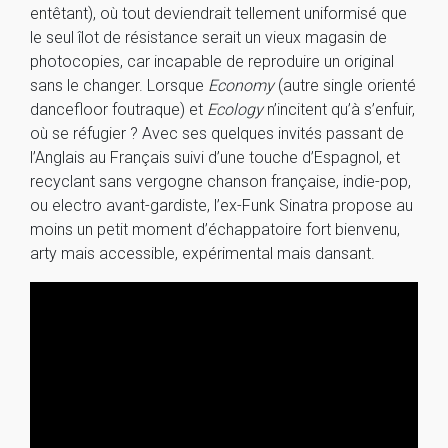
entêtant), où tout deviendrait tellement uniformisé que
le seul îlot de résistance serait un vieux magasin de
photocopies, car incapable de reproduire un original
sans le changer. Lorsque
Economy
(autre single orienté
dancefloor foutraque) et
Ecology
n’incitent qu’à s’enfuir,
où se réfugier ? Avec ses quelques invités passant de
l’Anglais au Français suivi d’une touche d’Espagnol, et
recyclant sans vergogne chanson française, indie-pop,
ou electro avant-gardiste, l’ex-Funk Sinatra propose au
moins un petit moment d’échappatoire fort bienvenu,
arty mais accessible, expérimental mais dansant.