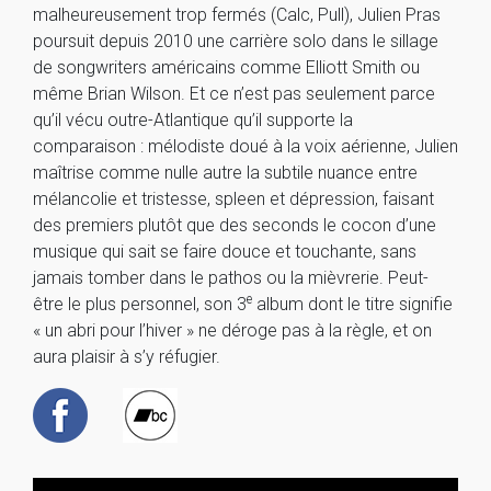
malheureusement trop fermés (Calc, Pull), Julien Pras
poursuit depuis 2010 une carrière solo dans le sillage
de songwriters américains comme Elliott Smith ou
même Brian Wilson. Et ce n’est pas seulement parce
qu’il vécu outre-Atlantique qu’il supporte la
comparaison : mélodiste doué à la voix aérienne, Julien
maîtrise comme nulle autre la subtile nuance entre
mélancolie et tristesse, spleen et dépression, faisant
des premiers plutôt que des seconds le cocon d’une
musique qui sait se faire douce et touchante, sans
jamais tomber dans le pathos ou la mièvrerie. Peut-
e
être le plus personnel, son 3
album dont le titre signifie
« un abri pour l’hiver » ne déroge pas à la règle, et on
aura plaisir à s’y réfugier.