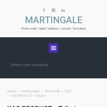
Skip to main content
MARTINGALE
Promo indé / label / éditions / conseil / formation
Accueil
Autres projets
Promo indé
2022
KAS PRODUCT « Tribute »