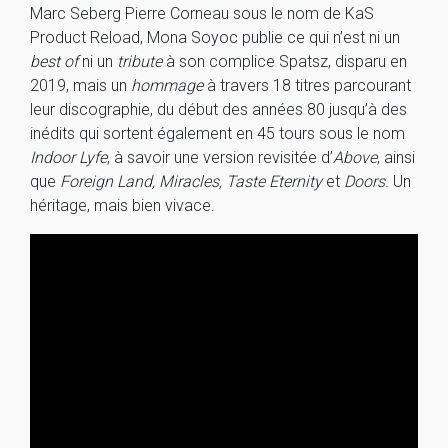
Marc Seberg Pierre Corneau sous le nom de KaS
Product Reload, Mona Soyoc publie ce qui n’est ni un
best of
ni un
tribute
à son complice Spatsz, disparu en
2019, mais un
hommage
à travers 18 titres parcourant
leur discographie, du début des années 80 jusqu’à des
inédits qui sortent également en 45 tours sous le nom
Indoor Lyfe
, à savoir une version revisitée d’
Above
, ainsi
que
Foreign Land, Miracles, Taste Eternity
et
Doors.
Un
héritage, mais bien vivace.