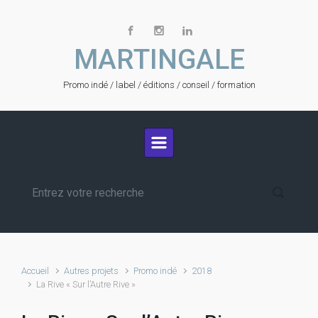
Skip to main content
MARTINGALE
Promo indé / label / éditions / conseil / formation
Accueil
Autres projets
Promo indé
2018
La Rive « Sur l’Autre Rive »