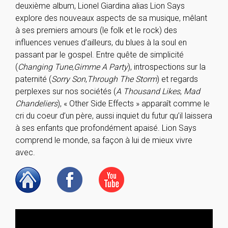
deuxième album, Lionel Giardina alias Lion Says
explore des nouveaux aspects de sa musique, mêlant
à ses premiers amours (le folk et le rock) des
influences venues d’ailleurs, du blues à la soul en
passant par le gospel. Entre quête de simplicité
(
Changing Tune
,
Gimme A Party
), introspections sur la
paternité (
Sorry Son
,
Through The Storm
) et regards
perplexes sur nos sociétés (
A Thousand Likes
,
Mad
Chandeliers
), « Other Side Effects » apparaît comme le
cri du coeur d’un père, aussi inquiet du futur qu’il laissera
à ses enfants que profondément apaisé. Lion Says
comprend le monde, sa façon à lui de mieux vivre
avec.