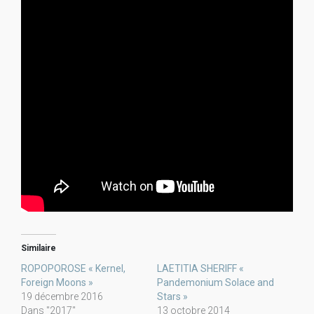
Similaire
ROPOPOROSE « Kernel,
LAETITIA SHERIFF «
Foreign Moons »
Pandemonium Solace and
19 décembre 2016
Stars »
Dans "2017"
13 octobre 2014